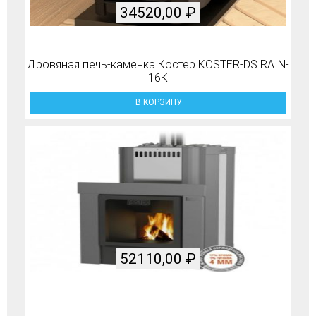
34520,00
₽
Дровяная печь-каменка Костер KOSTER-DS RAIN-
16К
В КОРЗИНУ
52110,00
₽