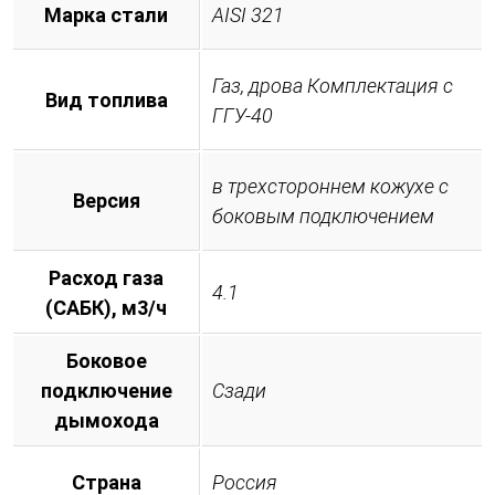
Марка стали
AISI 321
Газ, дрова Комплектация с
Вид топлива
ГГУ-40
в трехстороннем кожухе с
Версия
боковым подключением
Расход газа
4.1
(САБК), м3/ч
Боковое
подключение
Сзади
дымохода
Страна
Россия