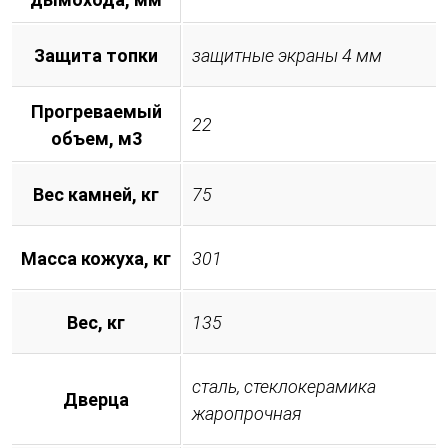
Защита топки
защитные экраны 4 мм
Прогреваемый
22
объем, м3
Вес камней, кг
75
Масса кожуха, кг
301
Вес, кг
135
сталь, стеклокерамика
Дверца
жаропрочная