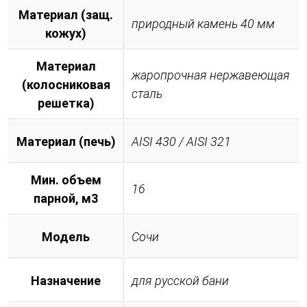
Материал (защ.
природный камень 40 мм
кожух)
Материал
жаропрочная нержавеющая
(колосниковая
сталь
решетка)
Материал (печь)
AISI 430 / AISI 321
Мин. объем
16
парной, м3
Модель
Сочи
Назначение
для русской бани