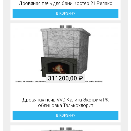
Дровяная печь для бани Костёр 21 Релакс
В КОРЗИНУ
311200,00
₽
Дровяная печь VVD Калита Экстрим РК
облицовка Талькохлорит
В КОРЗИНУ