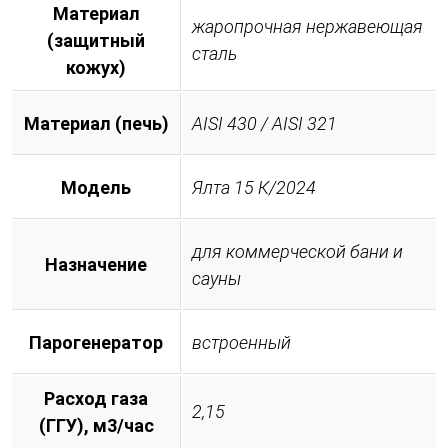
Материал
жаропрочная нержавеющая
(защитный
сталь
кожух)
Материал (печь)
AISI 430 / AISI 321
Модель
Ялта 15 К/2024
для коммерческой бани и
Назначение
сауны
Парогенератор
встроенный
Расход газа
2,15
(ГГУ), м3/час