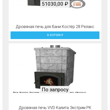
51030,00
₽
Дровяная печь для бани Костёр 28 Релакс
В КОРЗИНУ
По запросу
Дровяная печь VVD Калита Экстрим РК