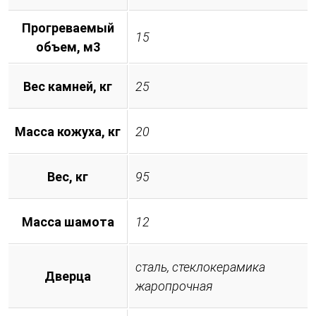
Прогреваемый
15
объем, м3
Вес камней, кг
25
Масса кожуха, кг
20
Вес, кг
95
Масса шамота
12
сталь, стеклокерамика
Дверца
жаропрочная