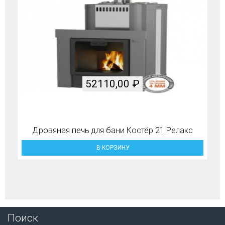
52110,00
₽
Дровяная печь для бани Костёр 21 Релакс
В КОРЗИНУ
Поиск