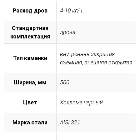
Расход дров
4-10 кг/ч
Стандартная
дрова
комплектация
внутренняя закрытая
Тип каменки
съемная, внешняя открытая
Ширина, мм
500
Цвет
Хохлома черный
Марка стали
AISI 321