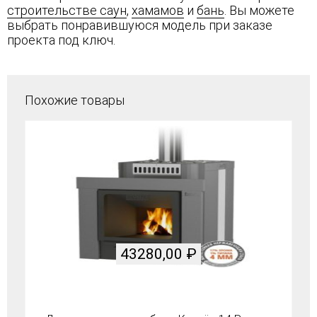
строительстве саун
,
хамамов
и
бань
. Вы можете
выбрать понравившуюся модель при заказе
проекта под ключ.
Похожие товары
43280,00
₽