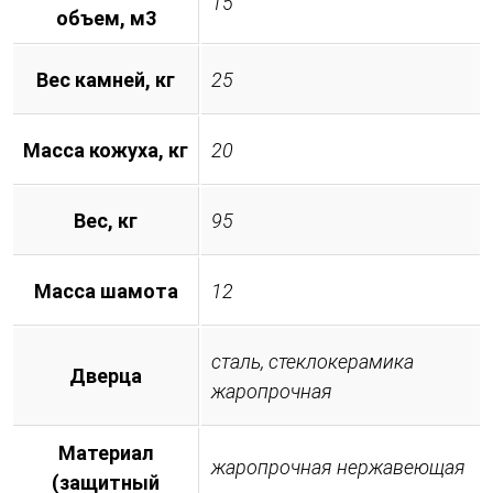
15
объем, м3
Вес камней, кг
25
Масса кожуха, кг
20
Вес, кг
95
Масса шамота
12
сталь, стеклокерамика
Дверца
жаропрочная
Материал
жаропрочная нержавеющая
(защитный