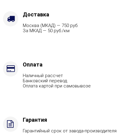
Марка
стали
-
Доставка
AISI
Москва (МКАД) — 750 руб.
321,
За МКАД — 50 руб./км
Вид
топлива
-
Подготовка
Оплата
Наличный рассчет
Банковский перевод
Оплата картой при самовывозе
Гарантия
Гарантийный срок от завода-производителя