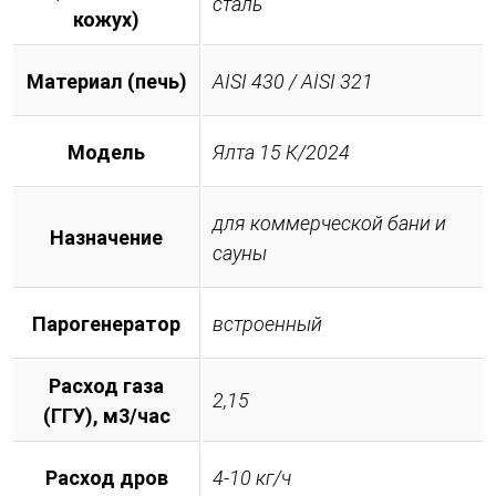
сталь
кожух)
Материал (печь)
AISI 430 / AISI 321
Модель
Ялта 15 К/2024
для коммерческой бани и
Назначение
сауны
Парогенератор
встроенный
Расход газа
2,15
(ГГУ), м3/час
Расход дров
4-10 кг/ч