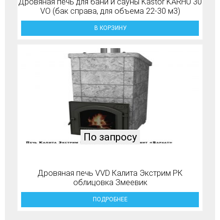
Дровяная печь для бани и сауны Kastor KARHU 30
VO (бак справа, для объема 22-30 м3)
В КОРЗИНУ
По запросу
Дровяная печь VVD Калита Экстрим РК
облицовка Змеевик
ПОДРОБНЕЕ