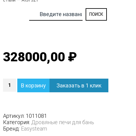
стали — AISI 321
328000,00 ₽
Количество
В корзину
Заказать в 1 клик
Печь
Ялта
40/2024
в
облицовке
Артикул:
1011081
из
Категория:
Дровяные печи для бань
камня
Бренд:
Easysteam
-