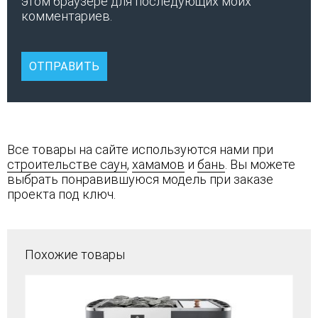
этом браузере для последующих моих
комментариев.
Все товары на сайте используются нами при
строительстве саун
,
хамамов
и
бань
. Вы можете
выбрать понравившуюся модель при заказе
проекта под ключ.
Похожие товары