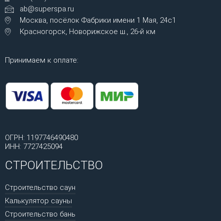
ab@superspa.ru
Москва, посёлок Фабрики имени 1 Мая, 24с1
Красногорск, Новорижское ш., 26-й км
Принимаем к оплате:
ОГРН: 1197746490480
ИНН: 7727425094
СТРОИТЕЛЬСТВО
Строительство саун
Калькулятор сауны
Строительство бань