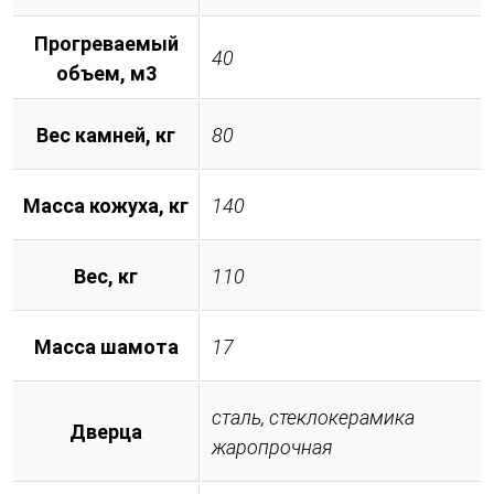
Прогреваемый
40
объем, м3
Вес камней, кг
80
Масса кожуха, кг
140
Вес, кг
110
Масса шамота
17
сталь, стеклокерамика
Дверца
жаропрочная