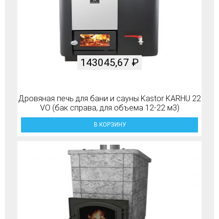
143045,67
₽
Дровяная печь для бани и сауны Kastor KARHU 22
VO (бак справа, для объема 12-22 м3)
В КОРЗИНУ