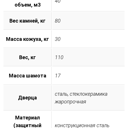
40
объем, м3
Вес камней, кг
80
Масса кожуха, кг
30
Вес, кг
110
Масса шамота
17
сталь, стеклокерамика
Дверца
жаропрочная
Материал
(защитный
конструкционная сталь