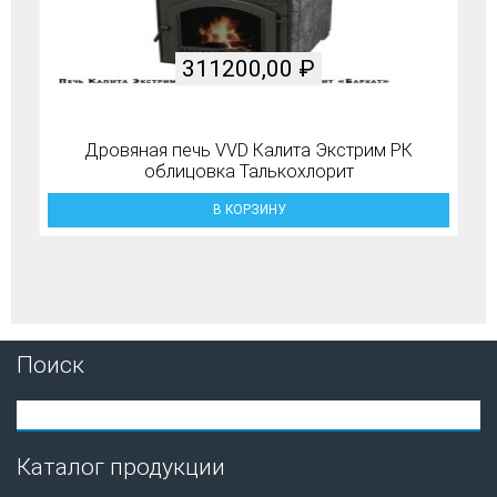
311200,00
₽
Дровяная печь VVD Калита Экстрим РК
облицовка Талькохлорит
В КОРЗИНУ
Поиск
Каталог продукции