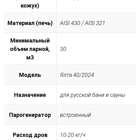
кожух)
Материал (печь)
AISI 430 / AISI 321
Минимальный
объем парной,
30
м3
Модель
Ялта 40/2024
Назначение
для русской бани и сауны
Парогенератор
встроенный
Расход дров
10-20 кг/ч