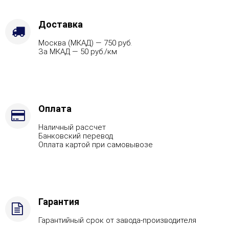
топлива
-
Дрова,
Доставка
Марка
Москва (МКАД) — 750 руб.
стали
За МКАД — 50 руб./км
-
AISI
430
Оплата
Наличный рассчет
Банковский перевод
Оплата картой при самовывозе
Гарантия
Гарантийный срок от завода-производителя