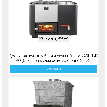
267296,99
₽
Дровяная печь для бани и сауны Kastor KARHU 40
VO (бак справа, для объема свыше 30 м3)
В КОРЗИНУ