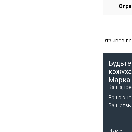
Стра
Отзывов пок
Будьте
кожуха
Марка 
Ваш адрес
Ваша оце
Ваш отз
Имя
*