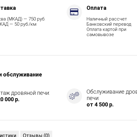
тавка
Оплата
ва (МКАД) — 750 руб.
Наличный рассчет
ция
КАД — 50 руб./км
Банковский перевод
Оплата картой при
самовывозе
и обслуживание
Обслуживание дро
таж дровяной печи:
печи:
0 000 р.
от 4 500 р.
истики
Отзывы (0)