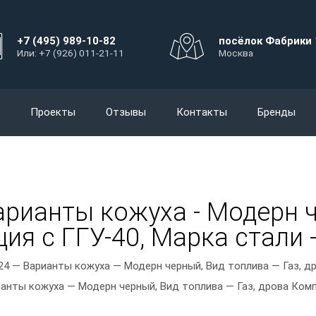
+7 (495) 989-10-82
посёлок Фабрики 
Или: +7 (926) 011-21-11
Москва
Проекты
Отзывы
Контакты
Бренды
арианты кожуха - Модерн ч
ия с ГГУ-40, Марка стали -
24 — Варианты кожуха — Модерн черный, Вид топлива — Газ, др
анты кожуха — Модерн черный, Вид топлива — Газ, дрова Компл