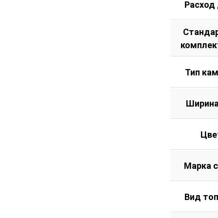
Расход
Станда
комплек
Тип ка
Ширина
Цве
Марка 
Вид то