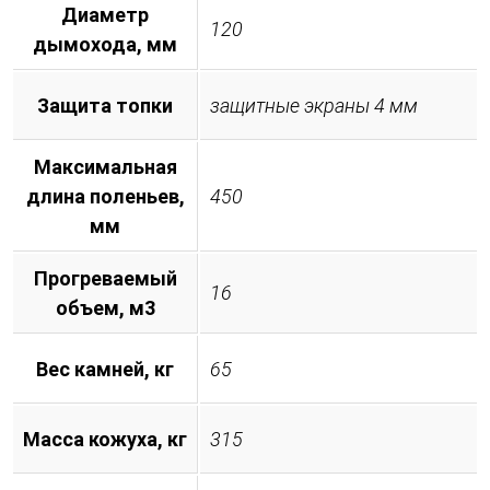
Диаметр
120
дымохода, мм
Защита топки
защитные экраны 4 мм
Максимальная
длина поленьев,
450
мм
Прогреваемый
16
объем, м3
Вес камней, кг
65
Масса кожуха, кг
315