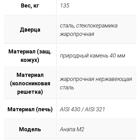
Вес, кг
135
сталь, стеклокерамика
Дверца
жаропрочная
Материал (защ.
природный камень 40 мм
кожух)
Материал
жаропрочная нержавеющая
(колосниковая
сталь
решетка)
Материал (печь)
AISI 430 / AISI 321
Модель
Анапа М2