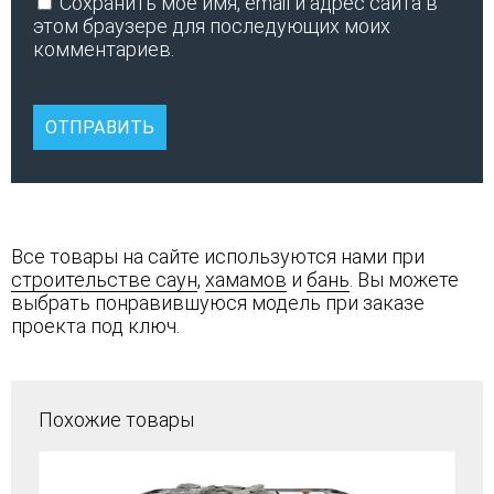
Сохранить моё имя, email и адрес сайта в
этом браузере для последующих моих
комментариев.
Все товары на сайте используются нами при
строительстве саун
,
хамамов
и
бань
. Вы можете
выбрать понравившуюся модель при заказе
проекта под ключ.
Похожие товары