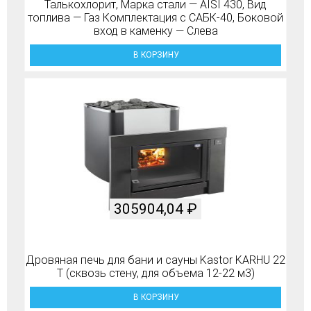
Талькохлорит, Марка стали — AISI 430, Вид
топлива — Газ Комплектация с САБК-40, Боковой
вход в каменку — Слева
В КОРЗИНУ
305904,04
₽
Дровяная печь для бани и сауны Kastor KARHU 22
T (сквозь стену, для объема 12-22 м3)
В КОРЗИНУ