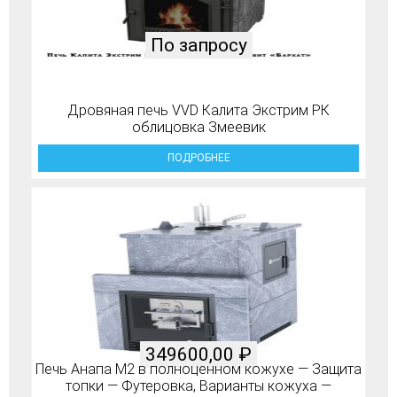
По запросу
Дровяная печь VVD Калита Экстрим РК
облицовка Змеевик
ПОДРОБНЕЕ
349600,00
₽
Печь Анапа М2 в полноценном кожухе — Защита
топки — Футеровка, Варианты кожуха —