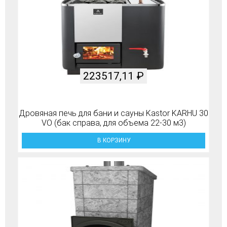
223517,11
₽
Дровяная печь для бани и сауны Kastor KARHU 30
VO (бак справа, для объема 22-30 м3)
В КОРЗИНУ