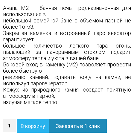
Анапа М2 — банная печь предназначенная для
использования в
небольшой семейной бане с объемом парной не
более 16 м3.
Закрытая каменка и встроенный парогенератор
гарантирует
большое количество легкого пара, огонь,
пылающий за панорамным стеклом подарит
атмосферу тепла и уюта в вашей бане,
Боковой вход в каменку (М2) позволяет провести
более быструю
ревизию камней, подавать воду на камни, не
используя парогенератор.
Кожух из природного камня, создаст приятную
атмосферу в парной,
излучая мягкое тепло.
Количество
В корзину
Заказать в 1 клик
Печь