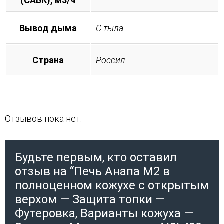
(САБК), м3/ч
Вывод дыма
С тыла
Страна
Россия
Отзывов пока нет.
Будьте первым, кто оставил
отзыв на “Печь Анапа М2 в
полноценном кожухе с открытым
верхом — Защита топки —
Футеровка, Варианты кожуха —