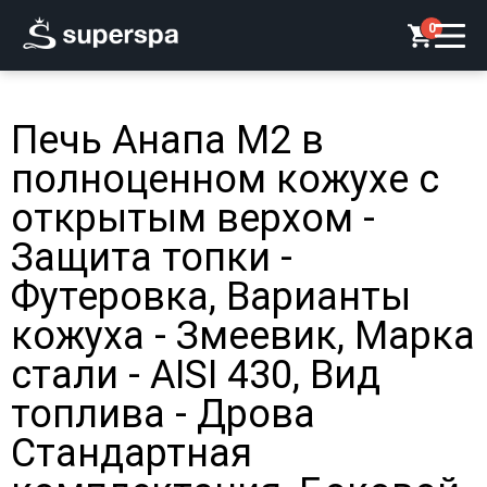
0
Печь Анапа М2 в
полноценном кожухе с
открытым верхом -
Защита топки -
Футеровка, Варианты
кожуха - Змеевик, Марка
стали - AISI 430, Вид
топлива - Дрова
Стандартная