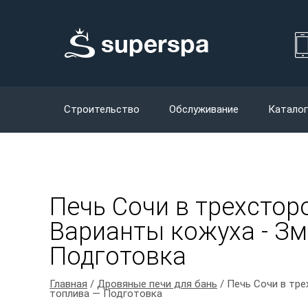
Строительство
Обслуживание
Каталог
Печь Сочи в трехстор
Варианты кожуха - Зме
Подготовка
Главная
/
Дровяные печи для бань
/ Печь Сочи в тре
топлива — Подготовка