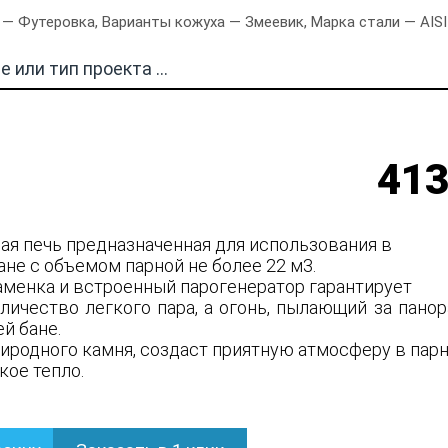
— Футеровка, Варианты кожуха — Змеевик, Марка стали — AISI
413
ная печь предназначенная для использования в
ане с объемом парной не более 22 м3.
аменка и встроенный парогенератор гарантирует
личество легкого пара, а огонь, пылающий за пано
ей бане.
риродного камня, создаст приятную атмосферу в пар
кое тепло.