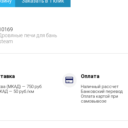
рзину
Заказать в 1 клик
нем
10169
Дровяные печи для бань
steam
тавка
Оплата
ва (МКАД) — 750 руб.
Наличный рассчет
КАД — 50 руб./км
Банковский перевод
Оплата картой при
самовывозе