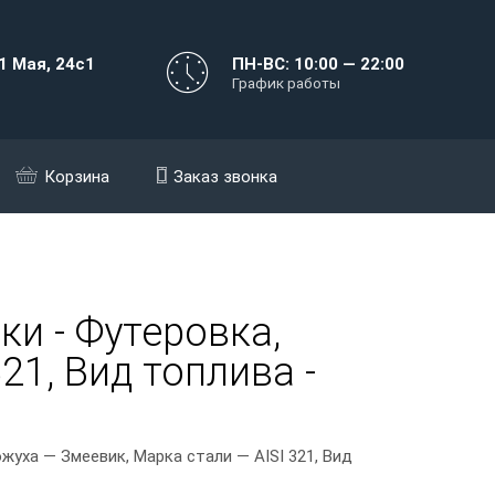
1 Мая, 24с1
ПН-ВС: 10:00 — 22:00
График работы
Корзина
Заказ звонка
ки - Футеровка,
21, Вид топлива -
уха — Змеевик, Марка стали — AISI 321, Вид