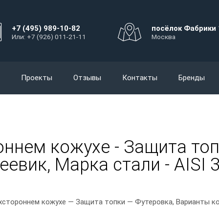
+7 (495) 989-10-82
посёлок Фабрики 
Или: +7 (926) 011-21-11
Москва
Проекты
Отзывы
Контакты
Бренды
оннем кожухе - Защита топ
евик, Марка стали - AISI 3
хстороннем кожухе — Защита топки — Футеровка, Варианты кож